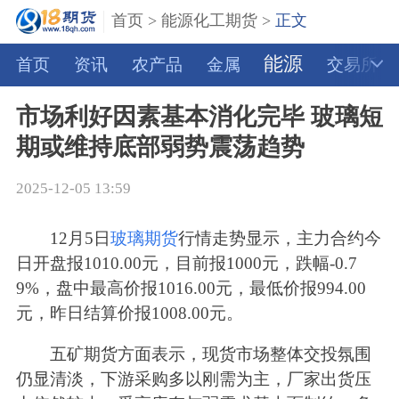
首页
>
能源化工期货
>
正文
能源
首页
资讯
农产品
金属
交易所
市场利好因素基本消化完毕 玻璃短
期或维持底部弱势震荡趋势
2025-12-05 13:59
12月5日
玻璃期货
行情走势显示，主力合约今
日开盘报1010.00元，目前报1000元，跌幅-0.7
9%，盘中最高价报1016.00元，最低价报994.00
元，昨日结算价报1008.00元。
五矿期货方面表示，现货市场整体交投氛围
仍显清淡，下游采购多以刚需为主，厂家出货压