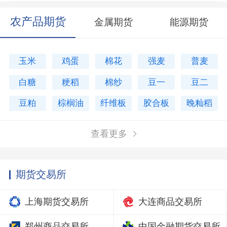
农产品期货
金属期货
能源期货
玉米
鸡蛋
棉花
强麦
普麦
白糖
粳稻
棉纱
豆一
豆二
豆粕
棕榈油
纤维板
胶合板
晚籼稻
查看更多
期货交易所
上海期货交易所
大连商品交易所
郑州商品交易所
中国金融期货交易所