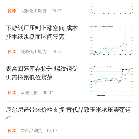
能源化工期货
08-07
推荐
下游纸厂压制上涨空间 成本
托举纸浆盘面区间震荡
能源化工期货
08-07
推荐
表需回落库存抬升 螺纹钢受
供需拖累低位震荡
金属期货
08-07
推荐
厄尔尼诺带来价格支撑 替代品致玉米承压震荡运
行
农产品期货
08-07
推荐