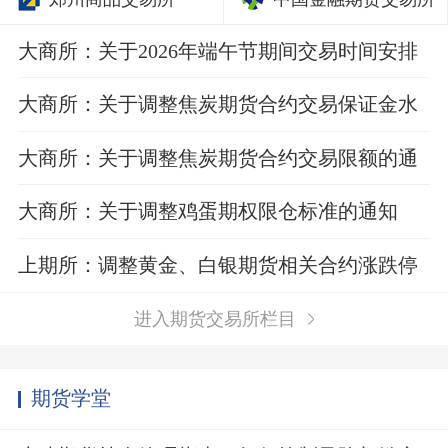
大商所：关于2026年端午节期间交易时间安排
的通知
大商所：关于调整焦炭期货合约交易保证金水
平的通知
大商所：关于调整焦炭期货合约交易限额的通
知
大商所：关于调整鸡蛋期权限仓标准的通知
上期所：调整黄金、白银期货相关合约涨跌停
板幅度和交易保证金比例
进入期货交易所栏目
期货学堂