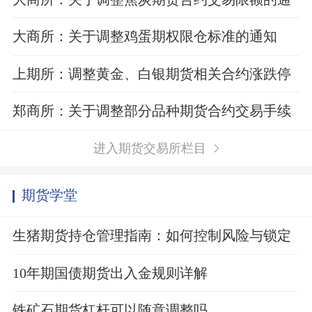
知
大商所：关于调整鸡蛋期权限仓标准的通知
上期所：调整黄金、白银期货相关合约涨跌停
板幅度和交易保证金比例
郑商所：关于调整部分品种期货合约交易手续
费标准的通知
进入期货交易所栏目
期货学堂
生猪期货持仓管理指南：如何控制风险与锁定
利润？
10年期国债期货出入金规则详解
铁矿石期货杠杆可以随意调整吗