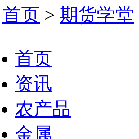
首页
>
期货学堂
首页
资讯
农产品
金属