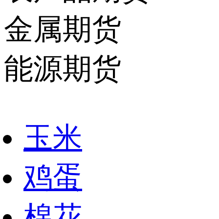
金属期货
能源期货
玉米
鸡蛋
棉花