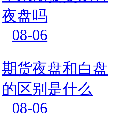
夜盘吗
08-06
期货夜盘和白盘
的区别是什么
08-06