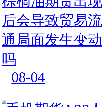
棕榈油期货出现
后会导致贸易流
通局面发生变动
吗
08-04