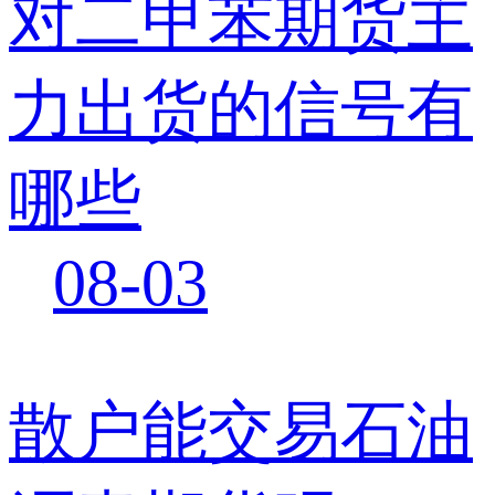
对二甲苯期货主
力出货的信号有
哪些
08-03
散户能交易石油