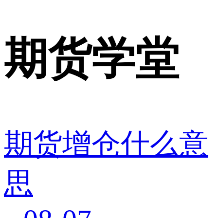
期货学堂
期货增仓什么意
思