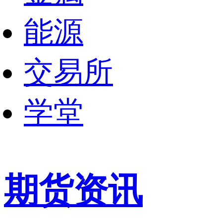
能源
交易所
学堂
期货资讯