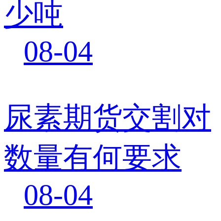
少吨
08-04
尿素期货交割对
数量有何要求
08-04