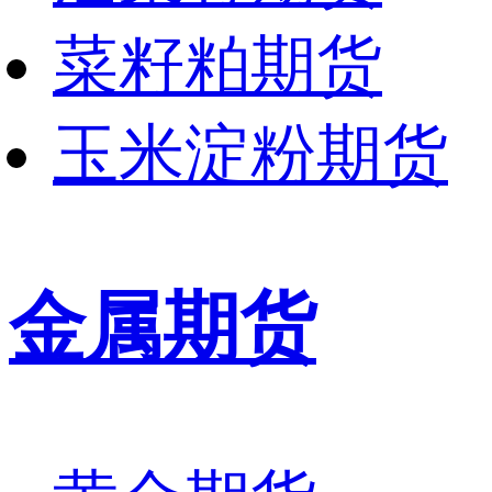
菜籽粕期货
玉米淀粉期货
金属期货