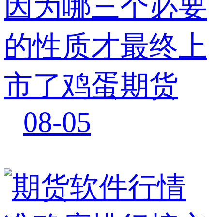
因为哪三个必要
的性质才最终上
市了鸡蛋期货
08-05