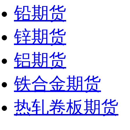
铅期货
锌期货
铝期货
铁合金期货
热轧卷板期货