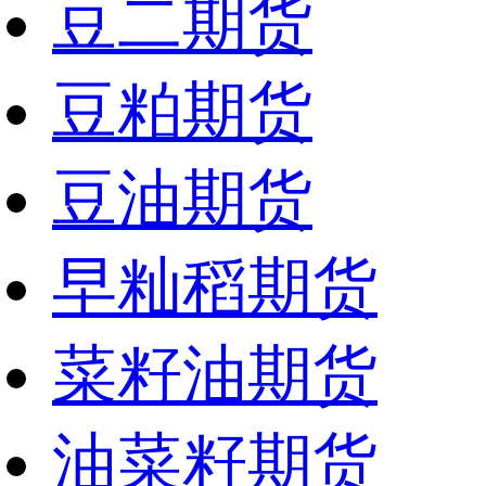
豆二期货
豆粕期货
豆油期货
早籼稻期货
菜籽油期货
油菜籽期货