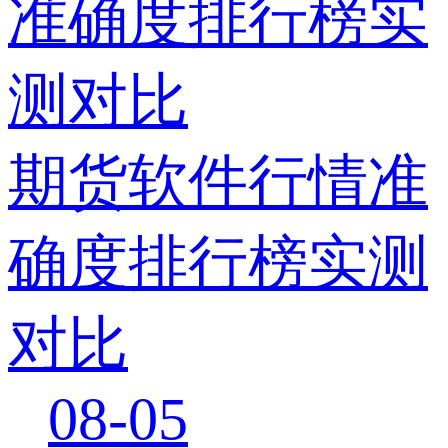
期货软件行情准
确度排行榜实测
对比
08-05