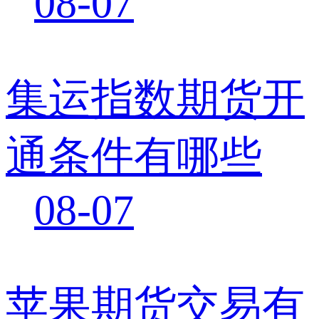
08-07
集运指数期货开
通条件有哪些
08-07
苹果期货交易有