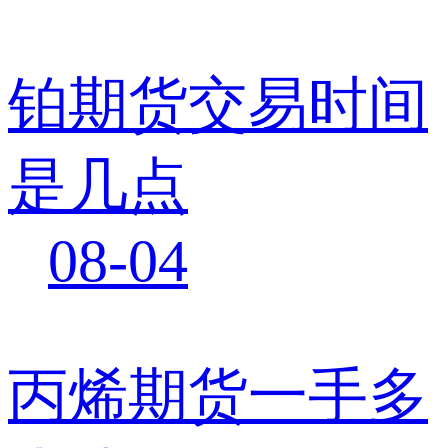
铂期货交易时间
是几点
08-04
丙烯期货一手多