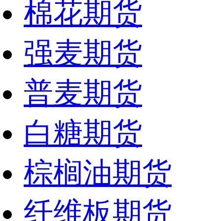
棉花期货
强麦期货
普麦期货
白糖期货
棕榈油期货
纤维板期货