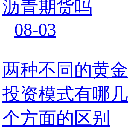
沥青期货吗
08-03
两种不同的黄金
投资模式有哪几
个方面的区别