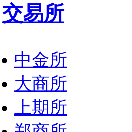
交易所
中金所
大商所
上期所
郑商所