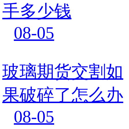
手多少钱
08-05
玻璃期货交割如
果破碎了怎么办
08-05