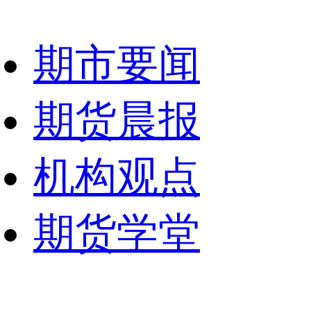
期市要闻
期货晨报
机构观点
期货学堂