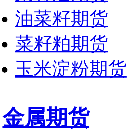
油菜籽期货
菜籽粕期货
玉米淀粉期货
金属期货