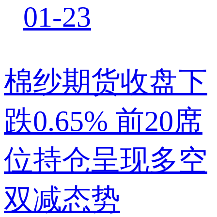
01-23
棉纱期货收盘下
跌0.65% 前20席
位持仓呈现多空
双减态势