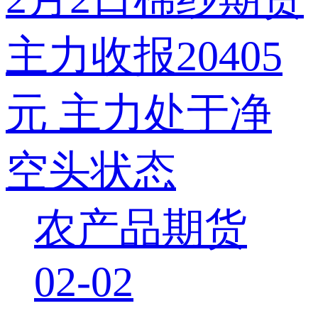
主力收报20405
元 主力处于净
空头状态
农产品期货
02-02