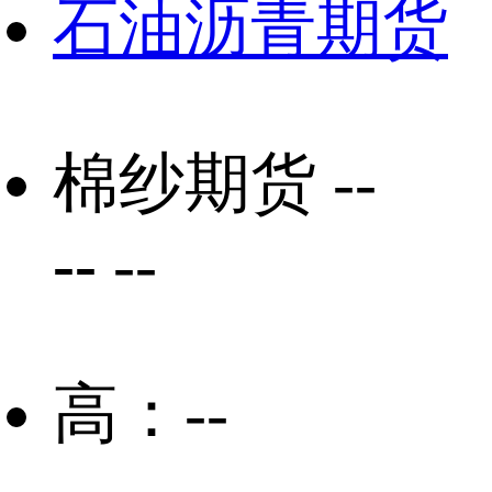
石油沥青期货
棉纱期货
--
--
--
高：
--