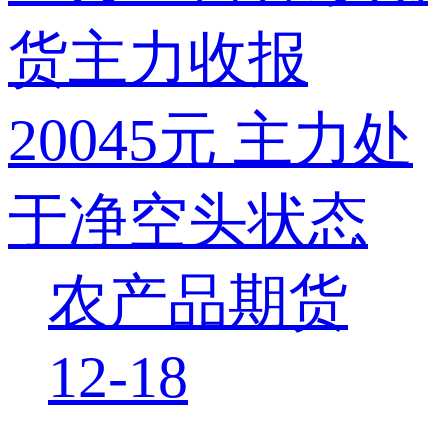
货主力收报
20045元 主力处
于净空头状态
农产品期货
12-18