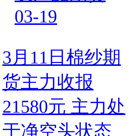
03-19
3月11日棉纱期
货主力收报
21580元 主力处
于净空头状态