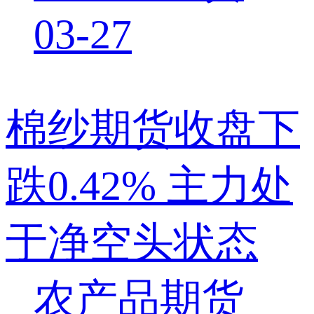
03-27
棉纱期货收盘下
跌0.42% 主力处
于净空头状态
农产品期货