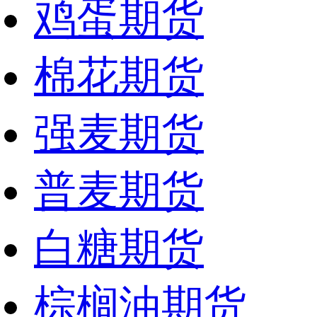
鸡蛋期货
棉花期货
强麦期货
普麦期货
白糖期货
棕榈油期货