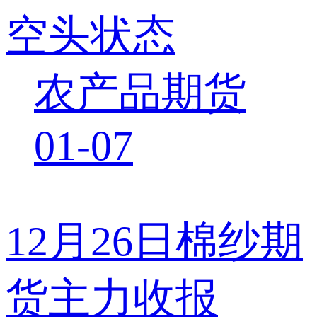
空头状态
农产品期货
01-07
12月26日棉纱期
货主力收报