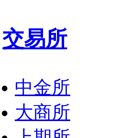
交易所
中金所
大商所
上期所