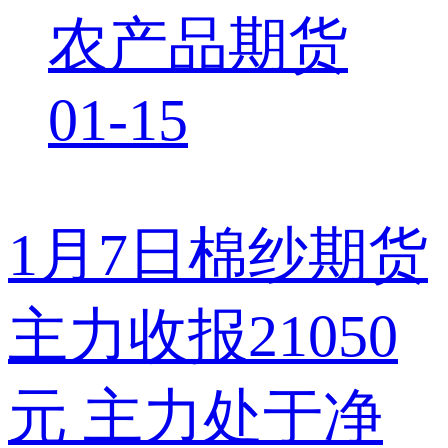
农产品期货
01-15
1月7日棉纱期货
主力收报21050
元 主力处于净