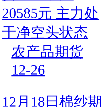
20585元 主力处
于净空头状态
农产品期货
12-26
12月18日棉纱期