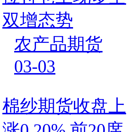
双增态势
农产品期货
03-03
棉纱期货收盘上
涨0.20% 前20席