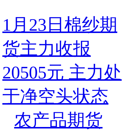
1月23日棉纱期
货主力收报
20505元 主力处
于净空头状态
农产品期货