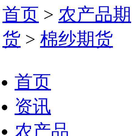
首页
>
农产品期
货
>
棉纱期货
首页
资讯
农产品