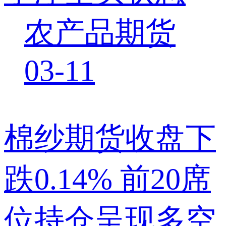
农产品期货
03-11
棉纱期货收盘下
跌0.14% 前20席
位持仓呈现多空