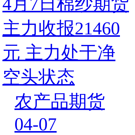
4月7日棉纱期货
主力收报21460
元 主力处于净
空头状态
农产品期货
04-07