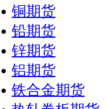
铜期货
铅期货
锌期货
铝期货
铁合金期货