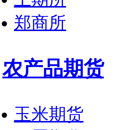
郑商所
农产品期货
玉米期货