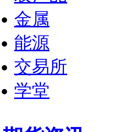
金属
能源
交易所
学堂