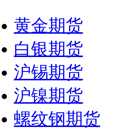
黄金期货
白银期货
沪锡期货
沪镍期货
螺纹钢期货