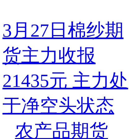
3月27日棉纱期
货主力收报
21435元 主力处
于净空头状态
农产品期货