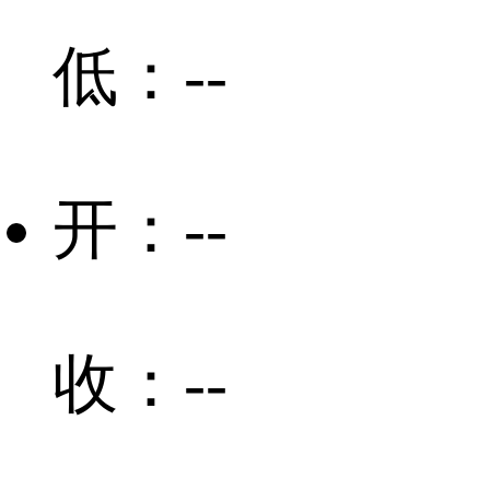
低：
--
开：
--
收：
--