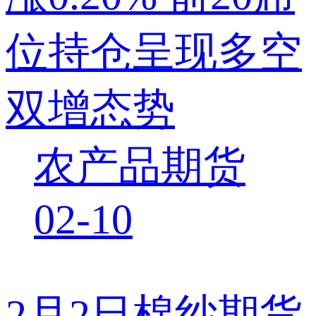
位持仓呈现多空
双增态势
农产品期货
02-10
2月2日棉纱期货