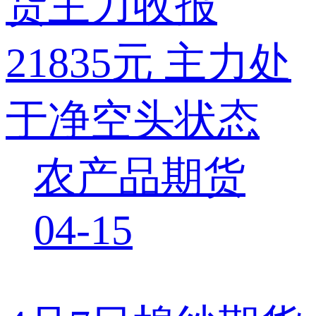
货主力收报
21835元 主力处
于净空头状态
农产品期货
04-15