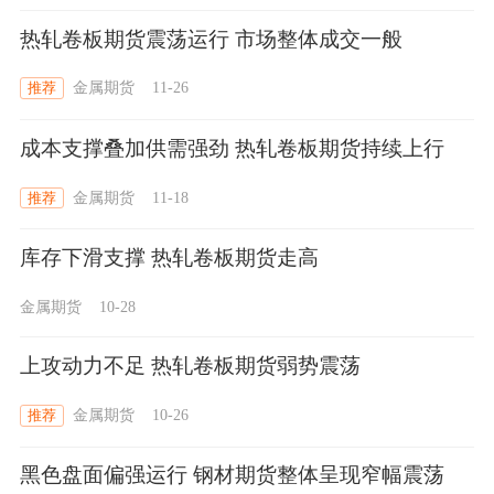
热轧卷板期货震荡运行 市场整体成交一般
金属期货
11-26
推荐
成本支撑叠加供需强劲 热轧卷板期货持续上行
金属期货
11-18
推荐
库存下滑支撑 热轧卷板期货走高
金属期货
10-28
上攻动力不足 热轧卷板期货弱势震荡
金属期货
10-26
推荐
黑色盘面偏强运行 钢材期货整体呈现窄幅震荡