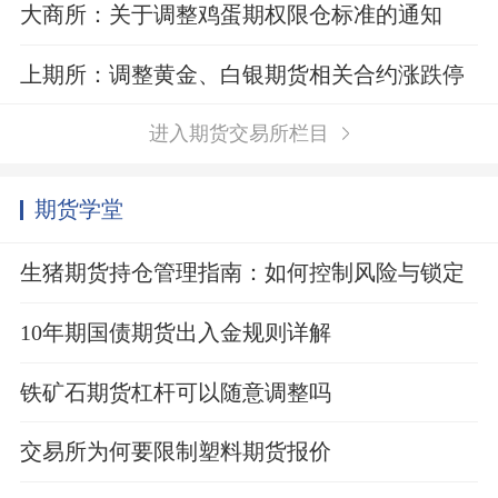
知
大商所：关于调整鸡蛋期权限仓标准的通知
上期所：调整黄金、白银期货相关合约涨跌停
板幅度和交易保证金比例
进入期货交易所栏目
期货学堂
生猪期货持仓管理指南：如何控制风险与锁定
利润？
10年期国债期货出入金规则详解
铁矿石期货杠杆可以随意调整吗
交易所为何要限制塑料期货报价