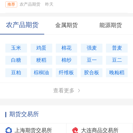
农产品期货
昨天
推荐
农产品期货
金属期货
能源期货
玉米
鸡蛋
棉花
强麦
普麦
白糖
粳稻
棉纱
豆一
豆二
豆粕
棕榈油
纤维板
胶合板
晚籼稻
查看更多
期货交易所
上海期货交易所
大连商品交易所