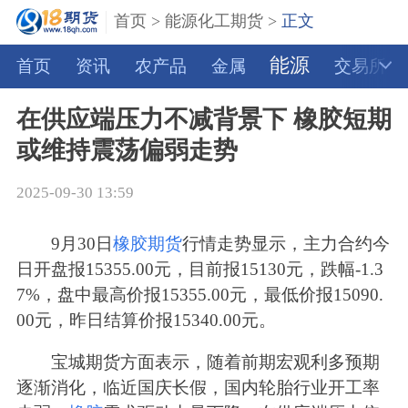
首页
>
能源化工期货
>
正文
能源
首页
资讯
农产品
金属
交易所
在供应端压力不减背景下 橡胶短期
或维持震荡偏弱走势
2025-09-30 13:59
9月30日
橡胶期货
行情走势显示，主力合约今
日开盘报15355.00元，目前报15130元，跌幅-1.3
7%，盘中最高价报15355.00元，最低价报15090.
00元，昨日结算价报15340.00元。
宝城期货方面表示，随着前期宏观利多预期
逐渐消化，临近国庆长假，国内轮胎行业开工率