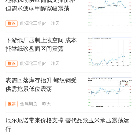
但需求疲弱甲醇宽幅震荡
能源化工期货
昨天
推荐
下游纸厂压制上涨空间 成本
托举纸浆盘面区间震荡
能源化工期货
昨天
推荐
表需回落库存抬升 螺纹钢受
供需拖累低位震荡
金属期货
昨天
推荐
厄尔尼诺带来价格支撑 替代品致玉米承压震荡运
行