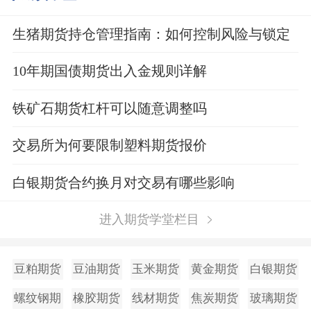
生猪期货持仓管理指南：如何控制风险与锁定
利润？
10年期国债期货出入金规则详解
铁矿石期货杠杆可以随意调整吗
交易所为何要限制塑料期货报价
白银期货合约换月对交易有哪些影响
进入期货学堂栏目
豆粕期货
豆油期货
玉米期货
黄金期货
白银期货
螺纹钢期
橡胶期货
线材期货
焦炭期货
玻璃期货