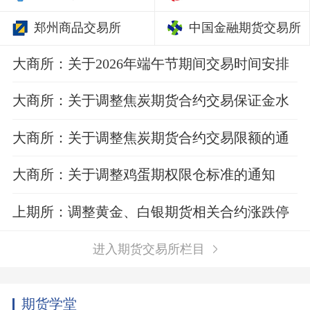
郑州商品交易所
中国金融期货交易所
大商所：关于2026年端午节期间交易时间安排
的通知
大商所：关于调整焦炭期货合约交易保证金水
平的通知
大商所：关于调整焦炭期货合约交易限额的通
知
大商所：关于调整鸡蛋期权限仓标准的通知
上期所：调整黄金、白银期货相关合约涨跌停
板幅度和交易保证金比例
进入期货交易所栏目
期货学堂