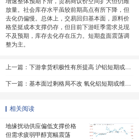
增速整体预期下滑，贸易商议价空间扩大但仍难
放量。社会库存水平虽较前期高点有所下降，但
去化仍偏慢。总体上，交易回归基本面，原料价
格坚挺成本支撑仍存，但目前下游旺季需求兑现
不及预期，库存去化存在压力。短期盘面震荡调
整为主。
上一篇：
下游拿货积极性有所提高 沪铝短期或重回区间震荡
下一篇：
基本面过剩格局不改 氧化铝短期或维持偏弱运行
相关阅读
地缘扰动供应偏低支撑价格
但需求疲弱甲醇宽幅震荡