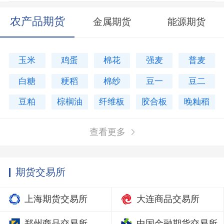
农产品期货
金属期货
能源期货
玉米
鸡蛋
棉花
强麦
普麦
白糖
粳稻
棉纱
豆一
豆二
豆粕
棕榈油
纤维板
胶合板
晚籼稻
查看更多
期货交易所
上海期货交易所
大连商品交易所
郑州商品交易所
中国金融期货交易所