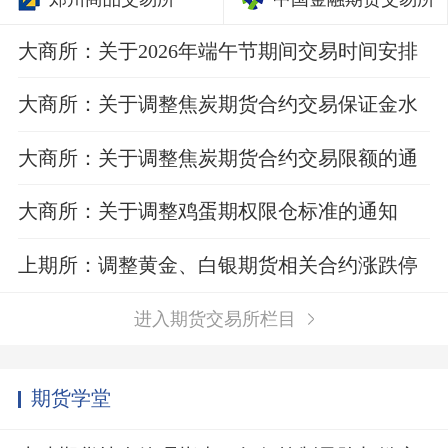
大商所：关于2026年端午节期间交易时间安排
的通知
大商所：关于调整焦炭期货合约交易保证金水
平的通知
大商所：关于调整焦炭期货合约交易限额的通
知
大商所：关于调整鸡蛋期权限仓标准的通知
上期所：调整黄金、白银期货相关合约涨跌停
板幅度和交易保证金比例
进入期货交易所栏目
期货学堂