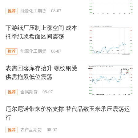
能源化工期货
08-07
推荐
下游纸厂压制上涨空间 成本
托举纸浆盘面区间震荡
能源化工期货
08-07
推荐
表需回落库存抬升 螺纹钢受
供需拖累低位震荡
金属期货
08-07
推荐
厄尔尼诺带来价格支撑 替代品致玉米承压震荡运
行
农产品期货
08-07
推荐