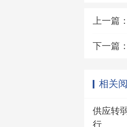
上一篇
下一篇
相关
供应转
行