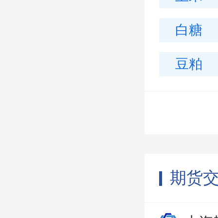
白糖
豆粕
期货