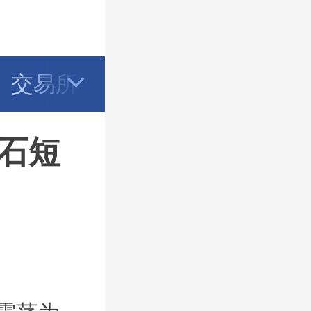
交易所
学堂
石短