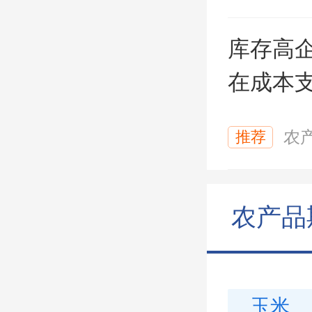
库存高企
在成本
推荐
农
农产品
玉米