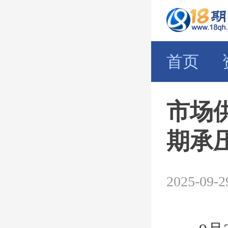
首页
市场
期承
2025-09-2