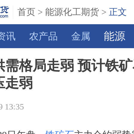
首页
>
能源化工期货
>
正文
能源
资讯
农产品
金属
供需格局走弱 预计铁矿
压走弱
9 13:35