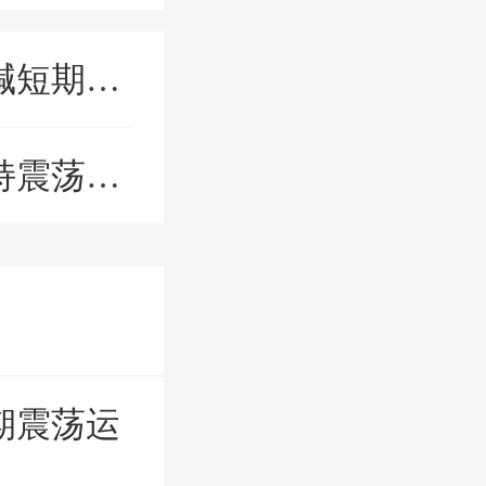
震荡运行
荡运行
期震荡运