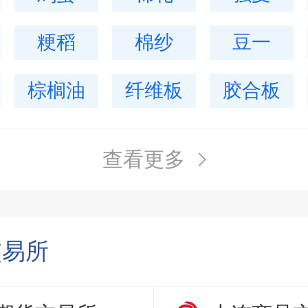
粳稻
棉纱
豆一
棕榈油
纤维板
胶合板
查看更多
交易所