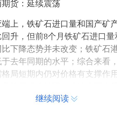
南期货：延续震荡
应端上，铁矿石进口量和国产矿
比回升，但前8个月铁矿石进口量
同比下降态势并未改变；铁矿石
低于去年同期的水平；综合来看
需格局短期内仍对价格有支撑作
供需格局或将转弱。从技术面来
继续阅读
短期或延续震荡。策略上，投资
入机会，注意仓位管理。