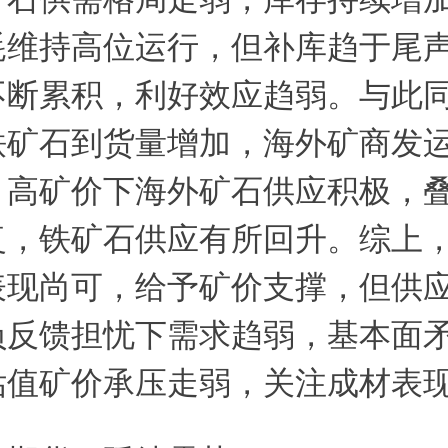
耗维持高位运行，但补库趋于尾
不断累积，利好效应趋弱。与此
铁矿石到货量增加，海外矿商发
，高矿价下海外矿石供应积极，
复，铁矿石供应有所回升。综上
表现尚可，给予矿价支撑，但供
负反馈担忧下需求趋弱，基本面
估值矿价承压走弱，关注成材表