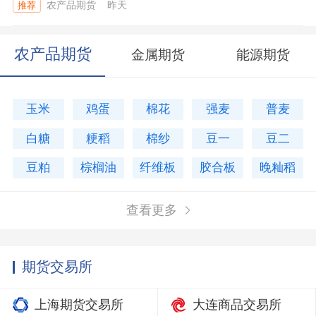
农产品期货
昨天
推荐
农产品期货
金属期货
能源期货
玉米
鸡蛋
棉花
强麦
普麦
白糖
粳稻
棉纱
豆一
豆二
豆粕
棕榈油
纤维板
胶合板
晚籼稻
查看更多
期货交易所
上海期货交易所
大连商品交易所