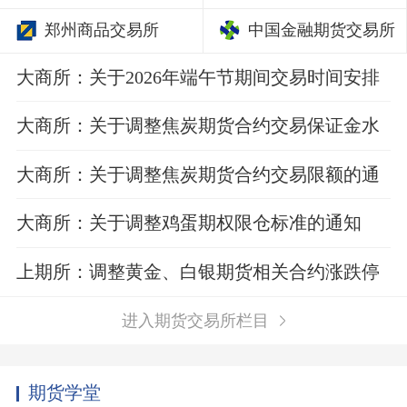
郑州商品交易所
中国金融期货交易所
大商所：关于2026年端午节期间交易时间安排
的通知
大商所：关于调整焦炭期货合约交易保证金水
平的通知
大商所：关于调整焦炭期货合约交易限额的通
知
大商所：关于调整鸡蛋期权限仓标准的通知
上期所：调整黄金、白银期货相关合约涨跌停
板幅度和交易保证金比例
进入期货交易所栏目
期货学堂