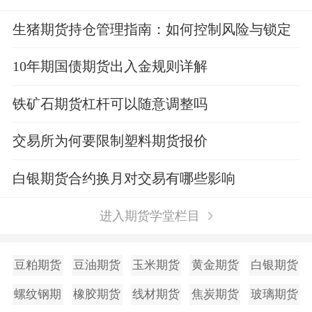
生猪期货持仓管理指南：如何控制风险与锁定
利润？
10年期国债期货出入金规则详解
铁矿石期货杠杆可以随意调整吗
交易所为何要限制塑料期货报价
白银期货合约换月对交易有哪些影响
进入期货学堂栏目
豆粕期货
豆油期货
玉米期货
黄金期货
白银期货
螺纹钢期
橡胶期货
线材期货
焦炭期货
玻璃期货