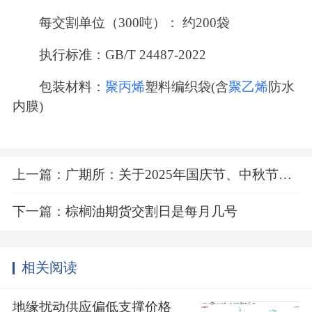
每交割单位（300吨）： 约200袋
执行标准：GB/T 24487-2022
包装材料：
聚丙烯
塑料编织袋(含
聚乙烯
防水
内膜)
执行标准：合约规定要求
上一篇：
广期所：关于2025年国庆节、中秋节期间交易时间安排的通知
下一篇：
棕榈油期货交割日是每月几号
相关阅读
地缘扰动供应偏低支撑价格