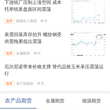
下游纸厂压制上涨空间 成本
托举纸浆盘面区间震荡
能源化工期货
昨天
推荐
表需回落库存抬升 螺纹钢受
供需拖累低位震荡
金属期货
昨天
推荐
厄尔尼诺带来价格支撑 替代品致玉米承压震荡运
行
农产品期货
昨天
推荐
农产品期货
金属期货
能源期货