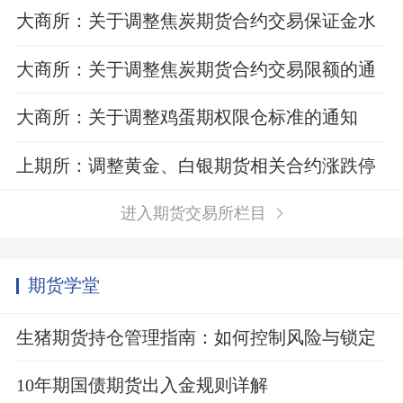
的通知
大商所：关于调整焦炭期货合约交易保证金水
平的通知
大商所：关于调整焦炭期货合约交易限额的通
知
大商所：关于调整鸡蛋期权限仓标准的通知
上期所：调整黄金、白银期货相关合约涨跌停
板幅度和交易保证金比例
进入期货交易所栏目
期货学堂
生猪期货持仓管理指南：如何控制风险与锁定
利润？
10年期国债期货出入金规则详解