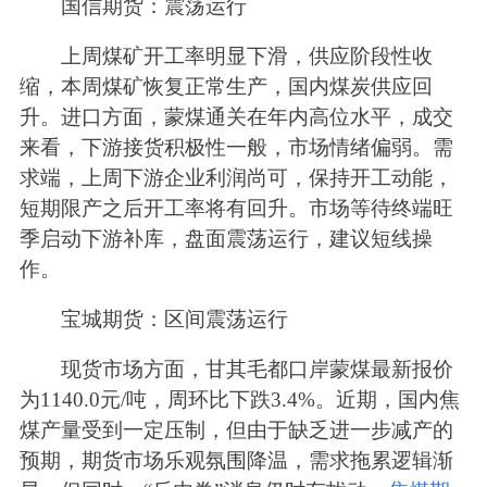
国信期货：震荡运行
上周煤矿开工率明显下滑，供应阶段性收
缩，本周煤矿恢复正常生产，国内煤炭供应回
升。进口方面，蒙煤通关在年内高位水平，成交
来看，下游接货积极性一般，市场情绪偏弱。需
求端，上周下游企业利润尚可，保持开工动能，
短期限产之后开工率将有回升。市场等待终端旺
季启动下游补库，盘面震荡运行，建议短线操
作。
宝城期货：区间震荡运行
现货市场方面，甘其毛都口岸蒙煤最新报价
为1140.0元/吨，周环比下跌3.4%。近期，国内焦
煤产量受到一定压制，但由于缺乏进一步减产的
预期，期货市场乐观氛围降温，需求拖累逻辑渐