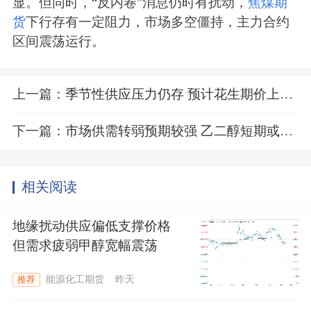
显。但同时，“反内卷”消息仍时有扰动，
焦煤期
货
下行存有一定阻力，市场多空僵持，主力合约
区间震荡运行。
上一篇：
季节性供应压力仍存 预计花生期价上方仍承压
下一篇：
市场供需转弱预期较强 乙二醇短期或偏弱运行
相关阅读
地缘扰动供应偏低支撑价格
但需求疲弱甲醇宽幅震荡
能源化工期货
昨天
推荐