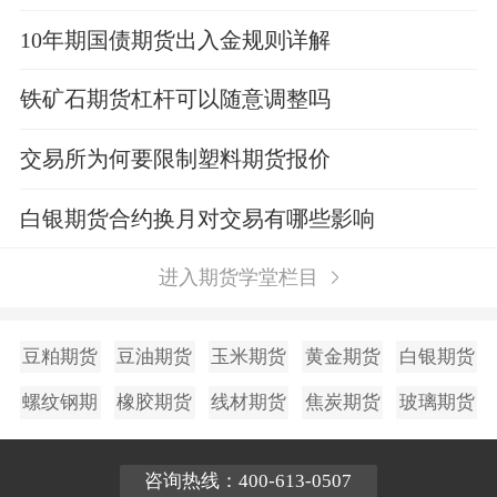
利润？
10年期国债期货出入金规则详解
铁矿石期货杠杆可以随意调整吗
交易所为何要限制塑料期货报价
白银期货合约换月对交易有哪些影响
进入期货学堂栏目
豆粕期货
豆油期货
玉米期货
黄金期货
白银期货
螺纹钢期
橡胶期货
线材期货
焦炭期货
玻璃期货
货
咨询热线：400-613-0507