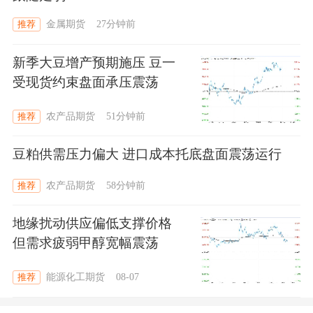
证交易的安全性和稳定性。
金属期货
27分钟前
推荐
新季大豆增产预期施压 豆一
受现货约束盘面承压震荡
农产品期货
51分钟前
推荐
豆粕供需压力偏大 进口成本托底盘面震荡运行
农产品期货
58分钟前
推荐
地缘扰动供应偏低支撑价格
但需求疲弱甲醇宽幅震荡
能源化工期货
08-07
推荐