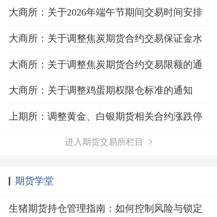
大商所：关于2026年端午节期间交易时间安排
的通知
大商所：关于调整焦炭期货合约交易保证金水
平的通知
大商所：关于调整焦炭期货合约交易限额的通
知
大商所：关于调整鸡蛋期权限仓标准的通知
上期所：调整黄金、白银期货相关合约涨跌停
板幅度和交易保证金比例
进入期货交易所栏目
期货学堂
生猪期货持仓管理指南：如何控制风险与锁定