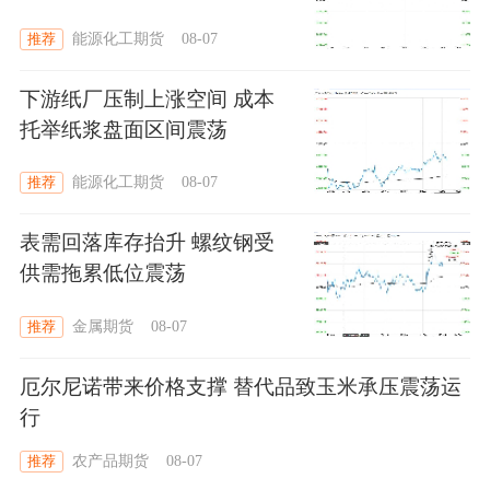
能源化工期货
08-07
推荐
下游纸厂压制上涨空间 成本
托举纸浆盘面区间震荡
能源化工期货
08-07
推荐
表需回落库存抬升 螺纹钢受
供需拖累低位震荡
金属期货
08-07
推荐
厄尔尼诺带来价格支撑 替代品致玉米承压震荡运
行
农产品期货
08-07
推荐