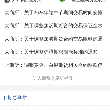
大商所：关于2026年端午节期间交易时间安排
的通知
大商所：关于调整焦炭期货合约交易保证金水
平的通知
大商所：关于调整焦炭期货合约交易限额的通
知
大商所：关于调整鸡蛋期权限仓标准的通知
上期所：调整黄金、白银期货相关合约涨跌停
板幅度和交易保证金比例
进入期货交易所栏目
期货学堂