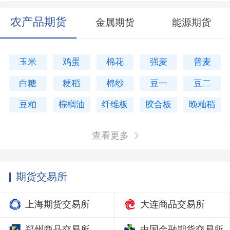
农产品期货
金属期货
能源期货
玉米
鸡蛋
棉花
强麦
普麦
白糖
粳稻
棉纱
豆一
豆二
豆粕
棕榈油
纤维板
胶合板
晚籼稻
查看更多
期货交易所
上海期货交易所
大连商品交易所
郑州商品交易所
中国金融期货交易所