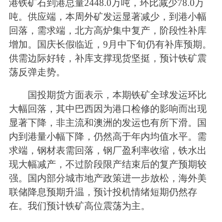
港铁矿石到港总量2448.0万吨，环比减少78.0万
吨。供应端，本周外矿发运显著减少，到港小幅
回落，需求端，北方高炉集中复产，阶段性补库
增加。国庆长假临近，9月中下旬仍有补库预期。
供需边际好转，补库支撑现货坚挺，预计铁矿震
荡反弹走势。
国投期货方面表示，本期铁矿全球发运环比
大幅回落，其中巴西因为港口检修的影响而出现
显著下降，非主流和澳洲的发运也有所下滑。国
内到港量小幅下降，仍然高于年内均值水平。需
求端，钢材表需回落，钢厂盈利率收缩，铁水出
现大幅减产，不过阶段限产结束后的复产预期较
强。国内部分城市地产政策进一步放松，海外美
联储降息预期升温，预计投机情绪短期仍然存
在。我们预计铁矿高位震荡为主。